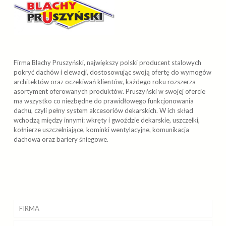
Firma Blachy Pruszyński, największy polski producent stalowych
pokryć dachów i elewacji, dostosowując swoją ofertę do wymogów
architektów oraz oczekiwań klientów, każdego roku rozszerza
asortyment oferowanych produktów. Pruszyński w swojej ofercie
ma wszystko co niezbędne do prawidłowego funkcjonowania
dachu, czyli pełny system akcesoriów dekarskich. W ich skład
wchodzą między innymi: wkręty i gwoździe dekarskie, uszczelki,
kołnierze uszczelniające, kominki wentylacyjne, komunikacja
dachowa oraz bariery śniegowe.
FIRMA