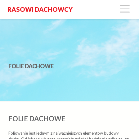
RASOWI DACHOWCY
FOLIE DACHOWE
FOLIE DACHOWE
Foliowanie jest jednym z najważniejszych elementów budowy