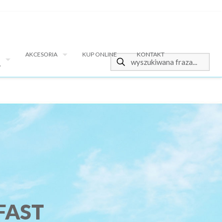
AKCESORIA
KUP ONLINE
KONTAKT
A
FAST