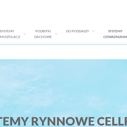
SYSTEMY
PODBITKI
DO PODDASZY
SYSTEMY
MOIZOLACJI
DACHOWE
ODWADNIANI
TEMY RYNNOWE CELL