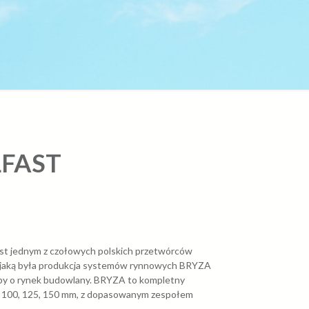
FAST
jest jednym z czołowych polskich przetwórców
i jaką była produkcja systemów rynnowych BRYZA
rupy o rynek budowlany. BRYZA to kompletny
75, 100, 125, 150 mm, z dopasowanym zespołem