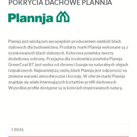
POKRYCIA DACHOWE PLANNJA
Plannja jest wiodącym europejskim producentem cienkich blach
stalowych dla budownictwa. Produkty marki Plannja wykonane są z
ocynkowanych blach stalowych. Kolorowa powłoka tworzy
dodatkową ochronę. Przyjazna dla środowiska powłoka Plannja
GreenCoat BT jest wolna od chromu i bazuje na naturalnych olejach
rzepakowych. Najważniejszą cechą blach Plannja jest odporność na
zmienne warunki atmosferyczne i korozję. W ofercie marki Plannja
znajduje się wiele interesujących kształtów profili dachowych.
Wszystkie profile dostępne są w kolorach inspirowanych naturą.
FIRMA