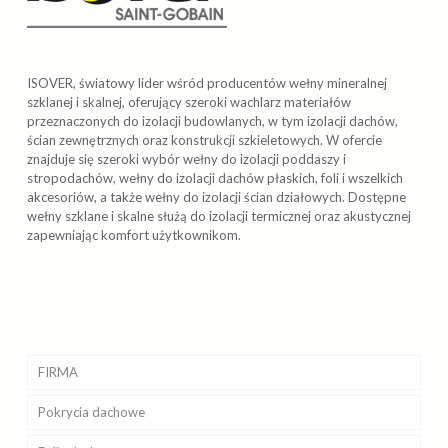
ISOVER, światowy lider wśród producentów wełny mineralnej
szklanej i skalnej, oferujący szeroki wachlarz materiałów
przeznaczonych do izolacji budowlanych, w tym izolacji dachów,
ścian zewnętrznych oraz konstrukcji szkieletowych. W ofercie
znajduje się szeroki wybór wełny do izolacji poddaszy i
stropodachów, wełny do izolacji dachów płaskich, foli i wszelkich
akcesoriów, a także wełny do izolacji ścian działowych. Dostępne
wełny szklane i skalne służą do izolacji termicznej oraz akustycznej
zapewniając komfort użytkownikom.
FIRMA
Pokrycia
Realizacje
dachowe