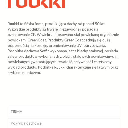
Ruukki to fińska firma, produkująca dachy od ponad 50 lat.
Wszystkie produkty są trwałe, niezawodne i posiadają
oznakowanie CE. W wielu zastosowano stal powlekaną organicznie
powłokami GreenCoat. Produkty GreenCoat cechują się dużą
odpornością na korozję, promieniowanie UV i zarysowania.
Podbitka dachowa Soffit wykonana jest z blachy stalowej, posiada
zalety produktów wykonanych z blach, stalowych ocynkowanych i
powlekanych gwarantujących trwałość, sztywność i estetyczny
wygląd produktu. Podbitka Ruukki charakteryzuje się łatwym oraz
szybkim montażem.
FIRMA
Pokrycia
Realizacje
dachowe