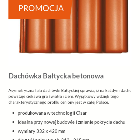
Dachówka Bałtycka betonowa
Asymetryczna fala dachówki Bałtyckiej sprawia, iż na każdym dachu
powstaje ciekawa gra światła i cieni. Wyjątkowy wdzięk tego
charakterystycznego profilu ceniony jest w całej Polsce.
produkowana w technologii Cisar
idealna przy nowej budowie i zmianie pokrycia dachu
wymiary 332 x 420 mm
długość pokrycia ok. 312 - 345 mm