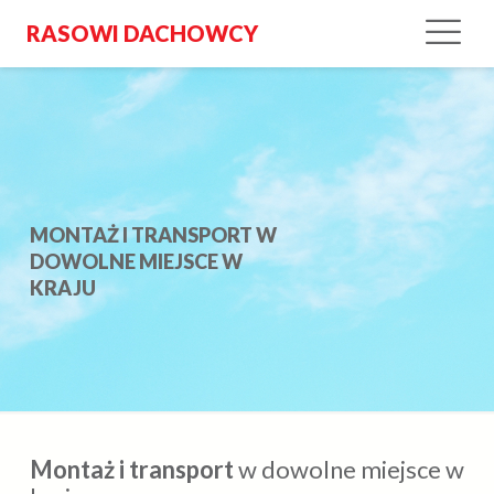
RASOWI DACHOWCY
MONTAŻ I TRANSPORT W
DOWOLNE MIEJSCE W
KRAJU
Montaż i transport
w dowolne miejsce w