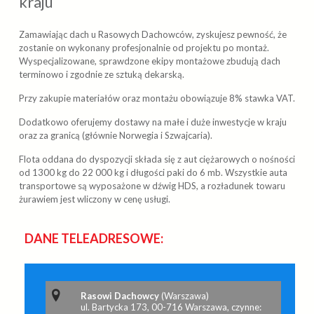
kraju
Zamawiając dach u Rasowych Dachowców, zyskujesz pewność, że
zostanie on wykonany profesjonalnie od projektu po montaż.
Wyspecjalizowane, sprawdzone ekipy montażowe zbudują dach
terminowo i zgodnie ze sztuką dekarską.
Przy zakupie materiałów oraz montażu obowiązuje 8% stawka VAT.
Dodatkowo oferujemy dostawy na małe i duże inwestycje w kraju
oraz za granicą (głównie Norwegia i Szwajcaria).
Flota oddana do dyspozycji składa się z aut ciężarowych o nośności
od 1300 kg do 22 000 kg i długości paki do 6 mb. Wszystkie auta
transportowe są wyposażone w dźwig HDS, a rozładunek towaru
żurawiem jest wliczony w cenę usługi.
DANE TELEADRESOWE:
Rasowi Dachowcy
(Warszawa)
ul. Bartycka 173, 00-716 Warszawa, czynne: