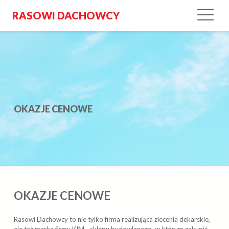
RASOWI DACHOWCY
OKAZJE CENOWE
OKAZJE CENOWE
Rasowi Dachowcy to nie tylko firma realizująca zlecenia dekarskie,