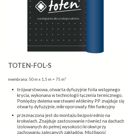
TOTEN-FOL-S
membrana: 50 m x 1,5 m = 75 m²
trójwarstwowa, otwarta dyfuzyjnie folia wstępnego
krycia, wykonana w technologii łączenia termicznego.
Pomiędzy dwiema warstwami włókniny PP znajduje się
otwarty dyfuzyjnie, mikroporowaty film funkcyjny
przeznaczona jest do montażu bezpośrednio na
krokwiach. Znajduje zastosowanie również na dachach
izolowanych do pełnej wysokości krokwi przy
zachowaniu zalecanych zakładów. Możliwość